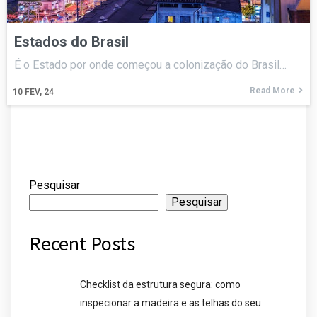
Estados do Brasil
É o Estado por onde começou a colonização do Brasil…
Read More
10
FEV, 24
Pesquisar
Pesquisar
Recent Posts
Checklist da estrutura segura: como
inspecionar a madeira e as telhas do seu