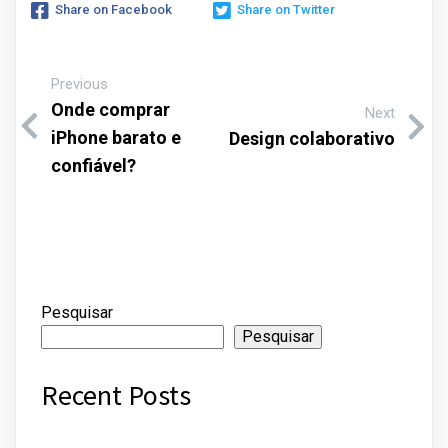
Share on Facebook
Share on Twitter
Previous
Onde comprar
Next
iPhone barato e
Design colaborativo
confiável?
Pesquisar
Pesquisar
Recent Posts