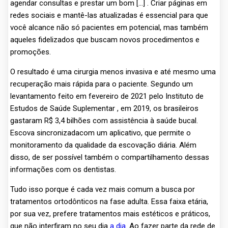
agendar consultas e prestar um bom […] . Criar páginas em
redes sociais e mantê-las atualizadas é essencial para que
você alcance não só pacientes em potencial, mas também
aqueles fidelizados que buscam novos procedimentos e
promoções.
O resultado é uma cirurgia menos invasiva e até mesmo uma
recuperação mais rápida para o paciente. Segundo um
levantamento feito em fevereiro de 2021 pelo Instituto de
Estudos de Saúde Suplementar , em 2019, os brasileiros
gastaram R$ 3,4 bilhões com assistência à saúde bucal.
Escova sincronizadacom um aplicativo, que permite o
monitoramento da qualidade da escovação diária. Além
disso, de ser possível também o compartilhamento dessas
informações com os dentistas.
Tudo isso porque é cada vez mais comum a busca por
tratamentos ortodônticos na fase adulta. Essa faixa etária,
por sua vez, prefere tratamentos mais estéticos e práticos,
que não interfiram no seu dia
a dia.
Ao fazer parte da rede de