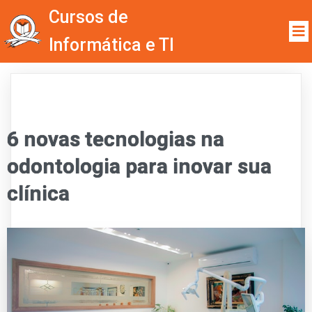
Cursos de
Informática e TI
6 novas tecnologias na
odontologia para inovar sua
clínica