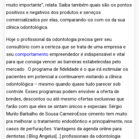
muito importante”, relata. Saiba também quais são os pontos
positivos e negativos dos produtos e serviços
comercializados por elas, comparando-os com os da sua
clínica odontológica.
Hoje o profissional da odontologia precisa gerir seu
consultório com a certeza que se trata de uma empresa e
seu
comportamento
empreendedor é indispensável e vital
para que consiga vencer as barreiras estabelecidas pelo
mercado . O programa de fidelidade é o que irá estimular os
pacientes em potencial a continuarem visitando a clínica
odontológica – mesmo quando quase tudo parecer sob
controle. Esses programas podem envolver a oferta de
brindes, descontos ou até mesmo ofertas exclusivas que
farão com que eles se sintam únicos e especiais. Sérgio
Murilo Barbalho de Sousa CarneiroEsse cimento tem muito
pra melhorar o tratamento endodôntico e principalmente, nos
casos de perfurações. Vantagens da agenda online para
dentistas | Blog Angelus[…] profissionais da odontologia