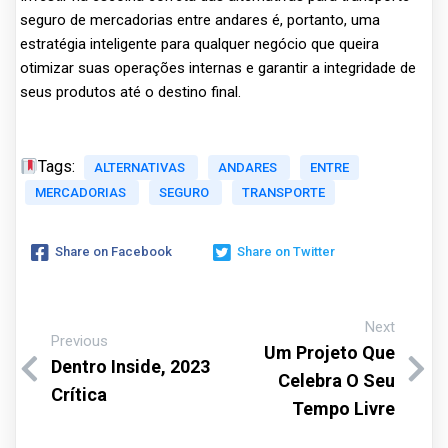
seguro de mercadorias entre andares é, portanto, uma
estratégia inteligente para qualquer negócio que queira
otimizar suas operações internas e garantir a integridade de
seus produtos até o destino final.
Tags:
ALTERNATIVAS
ANDARES
ENTRE
MERCADORIAS
SEGURO
TRANSPORTE
Share on Facebook
Share on Twitter
Next
Previous
Um Projeto Que
Dentro Inside, 2023
Celebra O Seu
Crítica
Tempo Livre