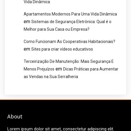
Vida Dinâmica
Apartamentos Modernos Para Uma Vida Dinâmica
em
Sistemas de Segurança Eletrônica: Qual é o
Melhor para Sua Casa ou Empresa?
Como Funcionam As Cooperativas Habitacionais?
em
Sites para criar vídeos educativos
Terceirização De Manutenção: Mais Segurança E
em
Menos Prejuízos
Dicas Práticas para Aumentar
as Vendas na Sua Serralheria
About
Lorem ipsum dolor sit amet, consectetur adipiscing elit.