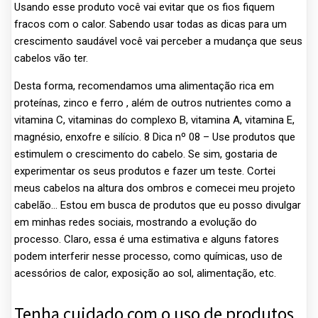
Usando esse produto você vai evitar que os fios fiquem
fracos com o calor. Sabendo usar todas as dicas para um
crescimento saudável você vai perceber a mudança que seus
cabelos vão ter.
Desta forma, recomendamos uma alimentação rica em
proteínas, zinco e ferro , além de outros nutrientes como a
vitamina C, vitaminas do complexo B, vitamina A, vitamina E,
magnésio, enxofre e silício. 8 Dica nº 08 – Use produtos que
estimulem o crescimento do cabelo. Se sim, gostaria de
experimentar os seus produtos e fazer um teste. Cortei
meus cabelos na altura dos ombros e comecei meu projeto
cabelão… Estou em busca de produtos que eu posso divulgar
em minhas redes sociais, mostrando a evolução do
processo. Claro, essa é uma estimativa e alguns fatores
podem interferir nesse processo, como químicas, uso de
acessórios de calor, exposição ao sol, alimentação, etc.
Tenha cuidado com o uso de produtos