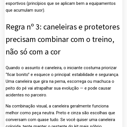
esportivos (princípios que se aplicam bem a equipamentos
que acumulam suor).
Regra nº 3: caneleiras e protetores
precisam combinar com o treino,
não só com a cor
Quando o assunto é caneleira, o iniciante costuma priorizar
“ficar bonito” e esquece o principal: estabilidade e segurança.
Uma caneleira que gira na perna, escorrega ou machuca o
peito do pé vai atrapalhar sua evolução — e pode causar
acidentes no parceiro.
Na combinação visual, a caneleira geralmente funciona
melhor como peça neutra. Preto e cinza são escolhas que
conversam com quase tudo. Se você quiser uma caneleira
colorida, tente manter o restante do kit mais sóbrio.