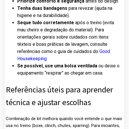
Priorize conforto e segurança
antes do design.
Tenha duas bandagens
para revezar (ajuda na
higiene e na durabilidade).
Seque tudo corretamente
após o treino (evita
mau cheiro e degradação do material). Para
orientações gerais sobre cuidados com itens
têxteis e boas práticas de lavagem, consulte
referências como o guia de cuidados do
Good
Housekeeping
.
Se possível, use uma bolsa ventilada
ou deixe o
equipamento “respirar” ao chegar em casa.
Referências úteis para aprender
técnica e ajustar escolhas
Combinação de kit melhora quando você entende o que mais
usa no treino (boxe, clinch, chutes, sparring). Para iniciantes,