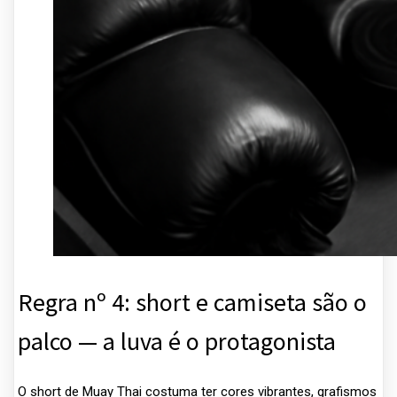
Regra nº 4: short e camiseta são o
palco — a luva é o protagonista
O short de Muay Thai costuma ter cores vibrantes, grafismos