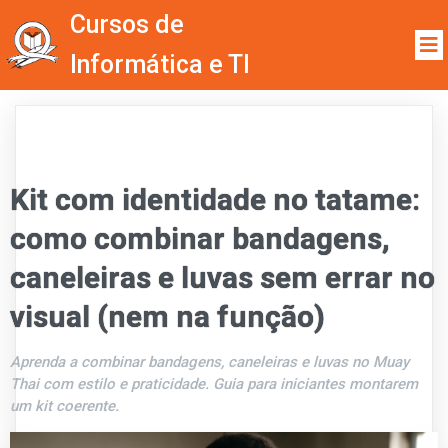
Cursos de
Informática e TI
Kit com identidade no tatame:
como combinar bandagens,
caneleiras e luvas sem errar no
visual (nem na função)
Aprenda a combinar bandagens, caneleiras e luvas no Muay
Thai com estilo e praticidade. Guia para iniciantes montarem
um kit coerente.