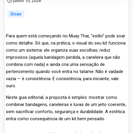
junho 10, 2026
Dicas
Para quem está começando no Muay Thai, “estilo” pode soar
como detalhe. Só que, na prática, o visual do seu kit funciona
como um sistema: ele organiza suas escolhas, reduz
improvisos (aquela bandagem perdida, a caneleira que não
combina com nada) e ainda cria uma sensação de
pertencimento quando você entra no tatame. Não é vaidade
vazia — é consistência. E consistência, para iniciante, vale
ouro.
Neste guia editorial, a proposta é simples: mostrar como
combinar bandagens, caneleiras e luvas de um jeito coerente,
sem sacrificar conforto, segurança e durabilidade. A estética
entra como consequência de um kit bem pensado.