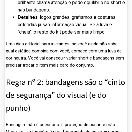
brilhante chama atenção e pede equilíbrio no short e
nas bandagens.
Detalhes
: logos grandes, grafismos e costuras
coloridas já são informação visual. Se a luva é
“cheia”, o resto do kit pode ser mais limpo.
Uma dica editorial para iniciantes: se você ainda não sabe
qual estética combina com você, comece com uma luva de
cor neutra. Você vai conseguir variar short e bandagens sem
precisar trocar o item mais caro do conjunto.
Regra nº 2: bandagens são o “cinto
de segurança” do visual (e do
punho)
Bandagem não é acessório: é proteção de punho e mão.
Mas, sim, ela também é uma ferramenta de estilo — porque