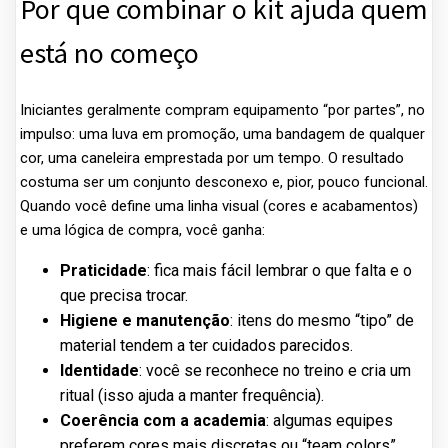
Por que combinar o kit ajuda quem
está no começo
Iniciantes geralmente compram equipamento “por partes”, no
impulso: uma luva em promoção, uma bandagem de qualquer
cor, uma caneleira emprestada por um tempo. O resultado
costuma ser um conjunto desconexo e, pior, pouco funcional.
Quando você define uma linha visual (cores e acabamentos)
e uma lógica de compra, você ganha:
Praticidade
: fica mais fácil lembrar o que falta e o
que precisa trocar.
Higiene e manutenção
: itens do mesmo “tipo” de
material tendem a ter cuidados parecidos.
Identidade
: você se reconhece no treino e cria um
ritual (isso ajuda a manter frequência).
Coerência com a academia
: algumas equipes
preferem cores mais discretas ou “team colors”.