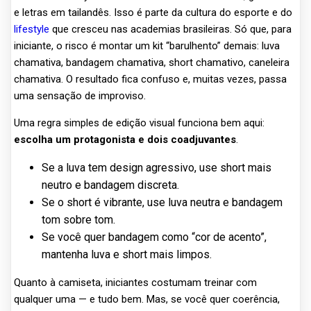
e letras em tailandês. Isso é parte da cultura do esporte e do
lifestyle
que cresceu nas academias brasileiras. Só que, para
iniciante, o risco é montar um kit “barulhento” demais: luva
chamativa, bandagem chamativa, short chamativo, caneleira
chamativa. O resultado fica confuso e, muitas vezes, passa
uma sensação de improviso.
Uma regra simples de edição visual funciona bem aqui:
escolha um protagonista e dois coadjuvantes
.
Se a luva tem design agressivo, use short mais
neutro e bandagem discreta.
Se o short é vibrante, use luva neutra e bandagem
tom sobre tom.
Se você quer bandagem como “cor de acento”,
mantenha luva e short mais limpos.
Quanto à camiseta, iniciantes costumam treinar com
qualquer uma — e tudo bem. Mas, se você quer coerência,