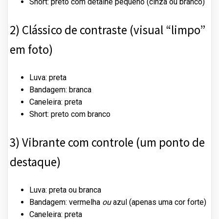
Short: preto com detalhe pequeno (cinza ou branco)
2) Clássico de contraste (visual “limpo”
em foto)
Luva: preta
Bandagem: branca
Caneleira: preta
Short: preto com branco
3) Vibrante com controle (um ponto de
destaque)
Luva: preta ou branca
Bandagem: vermelha
ou
azul (apenas uma cor forte)
Caneleira: preta