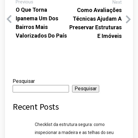
Previous
Next
O Que Torna
Como Avaliações
Ipanema Um Dos
Técnicas Ajudam A
Bairros Mais
Preservar Estruturas
Valorizados Do País
E Imóveis
Pesquisar
Pesquisar
Recent Posts
Checklist da estrutura segura: como
inspecionar a madeira e as telhas do seu