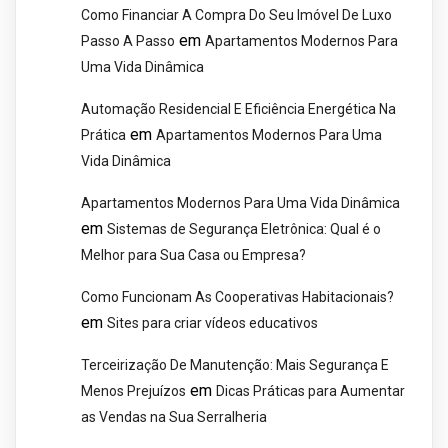
Como Financiar A Compra Do Seu Imóvel De Luxo
em
Passo A Passo
Apartamentos Modernos Para
Uma Vida Dinâmica
Automação Residencial E Eficiência Energética Na
em
Prática
Apartamentos Modernos Para Uma
Vida Dinâmica
Apartamentos Modernos Para Uma Vida Dinâmica
em
Sistemas de Segurança Eletrônica: Qual é o
Melhor para Sua Casa ou Empresa?
Como Funcionam As Cooperativas Habitacionais?
em
Sites para criar vídeos educativos
Terceirização De Manutenção: Mais Segurança E
em
Menos Prejuízos
Dicas Práticas para Aumentar
as Vendas na Sua Serralheria