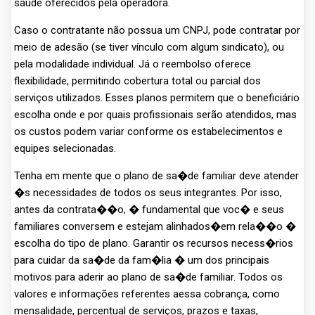
saúde oferecidos pela operadora.
Caso o contratante não possua um CNPJ, pode contratar por
meio de adesão (se tiver vínculo com algum sindicato), ou
pela modalidade individual. Já o reembolso oferece
flexibilidade, permitindo cobertura total ou parcial dos
serviços utilizados. Esses planos permitem que o beneficiário
escolha onde e por quais profissionais serão atendidos, mas
os custos podem variar conforme os estabelecimentos e
equipes selecionadas.
Tenha em mente que o plano de sa�de familiar deve atender
�s necessidades de todos os seus integrantes. Por isso,
antes da contrata��o, � fundamental que voc� e seus
familiares conversem e estejam alinhados�em rela��o �
escolha do tipo de plano. Garantir os recursos necess�rios
para cuidar da sa�de da fam�lia � um dos principais
motivos para aderir ao plano de sa�de familiar. Todos os
valores e informações referentes aessa cobrança, como
mensalidade, percentual de serviços, prazos e taxas,