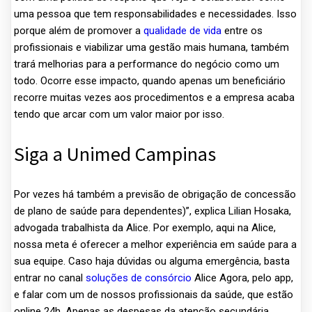
uma pessoa que tem responsabilidades e necessidades. Isso
porque além de promover a
qualidade de vida
entre os
profissionais e viabilizar uma gestão mais humana, também
trará melhorias para a performance do negócio como um
todo. Ocorre esse impacto, quando apenas um beneficiário
recorre muitas vezes aos procedimentos e a empresa acaba
tendo que arcar com um valor maior por isso.
Siga a Unimed Campinas
Por vezes há também a previsão de obrigação de concessão
de plano de saúde para dependentes)”, explica Lilian Hosaka,
advogada trabalhista da Alice. Por exemplo, aqui na Alice,
nossa meta é oferecer a melhor experiência em saúde para a
sua equipe. Caso haja dúvidas ou alguma emergência, basta
entrar no canal
soluções de consórcio
Alice Agora, pelo app,
e falar com um de nossos profissionais da saúde, que estão
online 24h. Apenas as despesas da atenção secundária,