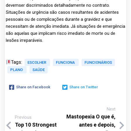
devemser discriminados detalhadamente no contrato.
Situações de urgência são casos resultantes de acidentes
pessoais ou de complicações durante a gravidez e que
necessitam de atenção imediata. Já situações de emergência
são aquelas que implicam risco imediato de morte ou de
lesões irreparáveis.
Tags:
ESCOLHER
FUNCIONA
FUNCIONÁRIOS
PLANO
SAÚDE
Share on Facebook
Share on Twitter
Next
Mastopexia O que é,
Previous
Top 10 Strongest
antes e depois,