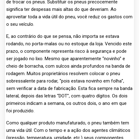
de trocar os pneus. Substituir os pneus precocemente
significa ter despesas mais altas do que deveriam. Ao
aproveitar toda a vida útil do pneu, você reduz os gastos com
o seu veículo.
E, ao contrário do que se pensa, não importa se estava
rodando, no porta-malas ou no estoque da loja. Vencido este
prazo, o componente representa risco à segurança e pode
ser jogado no lixo. Mesmo que aparentemente “novinho” e
cheio de borracha, com sulcos ainda profundos na banda de
rodagem. Muitos proprietários resolvem colocar o pneu
sobressalente para rodar, “pois estava novinho em folha”,
sem verificar a data de fabricação. Esta fica sempre na banda
lateral, depois das letras “DOT”, com quatro dígitos. Os dois
primeiros indicam a semana, os outros dois, o ano em que
foi produzido.
Como qualquer produto manufaturado, o pneu também tem
uma vida útil. Com o tempo e a ação dos agentes climáticos
(pressão, temperatura, umidade, etc.) seus componentes