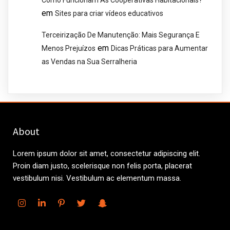
em
Sites para criar vídeos educativos
Terceirização De Manutenção: Mais Segurança E
em
Menos Prejuízos
Dicas Práticas para Aumentar
as Vendas na Sua Serralheria
About
Lorem ipsum dolor sit amet, consectetur adipiscing elit.
Proin diam justo, scelerisque non felis porta, placerat
vestibulum nisi. Vestibulum ac elementum massa.