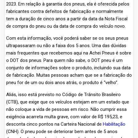
2023. Em relação à garantia dos pneus, ela é oferecida pelos
fabricantes contra defeitos de fabricação e normalmente
tem a duração de cinco anos a partir da data da Nota Fiscal
de compra do pneu ou da data de compra do veículo novo.
Com esta informação, você poderá saber se os seus pneus
ultrapassaram ou não a faixa dos 5 anos. Uma das dúvidas
mais frequentes que recebemos aqui na Achei Pneus é sobre
o DOT dos pneus. Para quem não sabe, o DOT pneu é um
conjunto de informações sobre o produto, incluindo sua data
de fabricação. Muitas pessoas acham que se a fabricação do
pneu for de um ou dois anos atrás, o produto é “velho”.
Aliás, isso está previsto no Código de Trânsito Brasileiro
(CTB), que exige que os veículos estejam em um estado que
não coloque a vida de pessoas em risco. Não cumprir essa
exigência acarreta multa grave, com valor de R$ 195,23, e
desconta cinco pontos na Carteira Nacional de
Habilitação
(CNH). O pneu pode se deteriorar bem antes de 5 anos