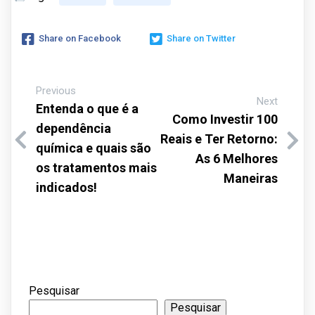
Share on Facebook
Share on Twitter
Previous
Next
Entenda o que é a
Como Investir 100
dependência
Reais e Ter Retorno:
química e quais são
As 6 Melhores
os tratamentos mais
Maneiras
indicados!
Pesquisar
Pesquisar