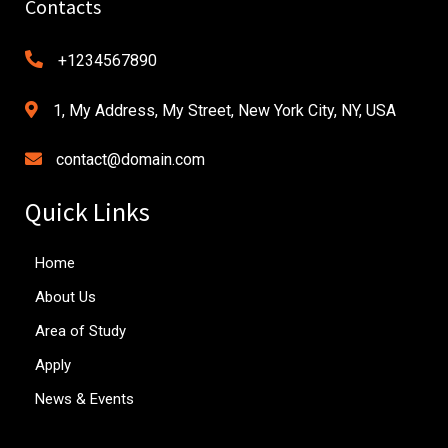
Contacts
+1234567890
1, My Address, My Street, New York City, NY, USA
contact@domain.com
Quick Links
Home
About Us
Area of Study
Apply
News & Events