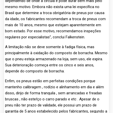
dependendo de onde a circula e pode durar bem mais pelo
mesmo motivo. Embora não exista uma lei específica no
Brasil que determine a troca obrigatória de pneus por causa
da idade, os fabricantes recomendam a troca de pneus com
mais de 10 anos, mesmo que estejam aparentemente em
bom estado. Por esse motivo, recomendamos inspeções
regulares por especialistas”, conclui Falkenstein.
A limitação não se deve somente à fadiga física, mas
principalmente à oxidação do composto de borracha. Mesmo
que o pneu esteja armazenado na loja, sem uso, ele expira.
Sua deterioração começa entre os cinco e seis anos,
depende do composto de borracha.
Enfim, os pneus estão em perfeitas condições porque
mantenho calibragem , rodízio e alinhamento em dia e além
disso, dirijo de forma tranquila , sem arrancadas e freadas
bruscas , não esteŕço o carro parado e etc . Apesar de o
pneu não ter prazo de validade, ele possui um prazo de
garantia de 5 anos estabelecido pelos fabricantes, segundo a