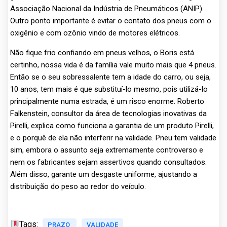
Associação Nacional da Indústria de Pneumáticos (ANIP).
Outro ponto importante é evitar o contato dos pneus com o
oxigênio e com ozônio vindo de motores elétricos.
Não fique frio confiando em pneus velhos, o Boris está
certinho, nossa vida é da família vale muito mais que 4 pneus.
Então se o seu sobressalente tem a idade do carro, ou seja,
10 anos, tem mais é que substituí-lo mesmo, pois utilizá-lo
principalmente numa estrada, é um risco enorme. Roberto
Falkenstein, consultor da área de tecnologias inovativas da
Pirelli, explica como funciona a garantia de um produto Pirelli,
e o porquê de ela não interferir na validade. Pneu tem validade
sim, embora o assunto seja extremamente controverso e
nem os fabricantes sejam assertivos quando consultados.
Além disso, garante um desgaste uniforme, ajustando a
distribuição do peso ao redor do veículo.
Tags:
PRAZO
VALIDADE