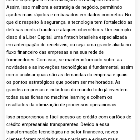
Assim, isso melhora a estratégia de negócio, permitindo
ajustes mais rápidos e embasados em dados concretos. No
que diz respeito à segurança, a tecnologia tem fortalecido as
defesas contra fraudes e ataques cibernéticos. Um exemplo
disso é a Liber Capital, uma fintech brasileira especializada
em antecipação de recebíveis, ou seja, uma grande aliada no
fluxo financeiro das empresas e na sua rede de
fornecedores. Com isso, se manter informado sobre as
novidades e as inovações tecnológicas é fundamental, assim
como analisar quais são as demandas da empresa e quais
os pontos estratégicos que podem ser melhorados. As
grandes empresas e indústrias do mundo todo já investem
todas suas fichas no machine learning e colhem os
resultados da otimização de processos operacionais.
Isso proporcionou o fácil acesso ao crédito com cartões de
crédito empresariais transparentes. Devido a essa
transformação tecnológica no setor financeiro, novos
clientes foram moldados que precisam e exigem mais