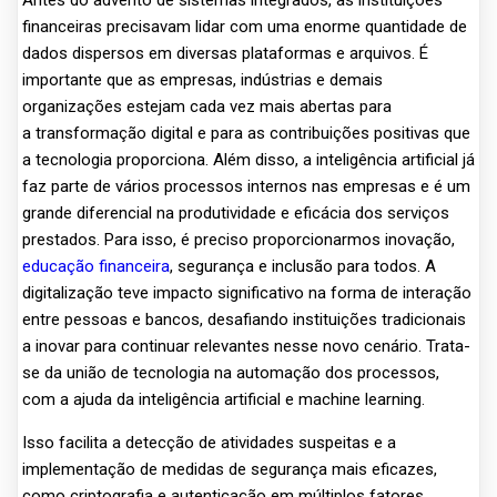
Antes do advento de sistemas integrados, as instituições
financeiras precisavam lidar com uma enorme quantidade de
dados dispersos em diversas plataformas e arquivos. É
importante que as empresas, indústrias e demais
organizações estejam cada vez mais abertas para
a transformação digital e para as contribuições positivas que
a tecnologia proporciona. Além disso, a inteligência artificial já
faz parte de vários processos internos nas empresas e é um
grande diferencial na produtividade e eficácia dos serviços
prestados. Para isso, é preciso proporcionarmos inovação,
educação financeira
, segurança e inclusão para todos. A
digitalização teve impacto significativo na forma de interação
entre pessoas e bancos, desafiando instituições tradicionais
a inovar para continuar relevantes nesse novo cenário. Trata-
se da união de tecnologia na automação dos processos,
com a ajuda da inteligência artificial e machine learning.
Isso facilita a detecção de atividades suspeitas e a
implementação de medidas de segurança mais eficazes,
como criptografia e autenticação em múltiplos fatores.