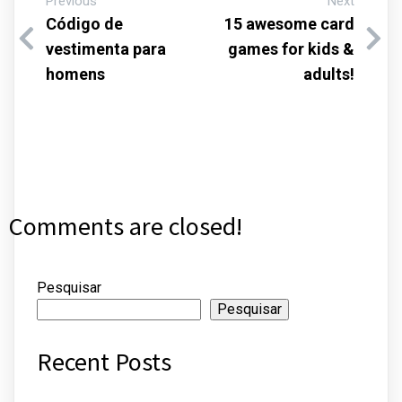
Previous
Next
Código de
15 awesome card
vestimenta para
games for kids &
homens
adults!
Comments are closed!
Pesquisar
Pesquisar
Recent Posts