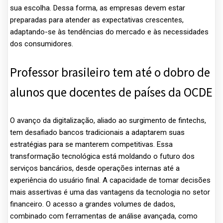
sua escolha. Dessa forma, as empresas devem estar
preparadas para atender as expectativas crescentes,
adaptando-se às tendências do mercado e às necessidades
dos consumidores.
Professor brasileiro tem até o dobro de
alunos que docentes de países da OCDE
O avanço da digitalização, aliado ao surgimento de fintechs,
tem desafiado bancos tradicionais a adaptarem suas
estratégias para se manterem competitivas. Essa
transformação tecnológica está moldando o futuro dos
serviços bancários, desde operações internas até a
experiência do usuário final. A capacidade de tomar decisões
mais assertivas é uma das vantagens da tecnologia no setor
financeiro​. O acesso a grandes volumes de dados,
combinado com ferramentas de análise avançada, como