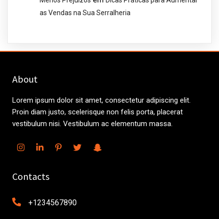
Menos Prejuízos
Dicas Práticas para Aumentar
as Vendas na Sua Serralheria
About
Lorem ipsum dolor sit amet, consectetur adipiscing elit.
Proin diam justo, scelerisque non felis porta, placerat
vestibulum nisi. Vestibulum ac elementum massa.
Contacts
+1234567890