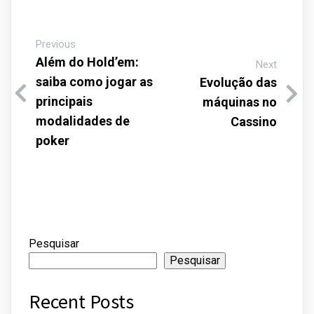
Previous
Além do Hold’em:
Next
saiba como jogar as
Evolução das
principais
máquinas no
modalidades de
Cassino
poker
Pesquisar
Pesquisar
Recent Posts