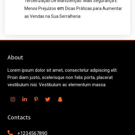
Terceirização De Manutenção: Mais Segurança E
em
Menos Prejuízos
Dicas Práticas para Aumentar
as Vendas na Sua Serralheria
About
Lorem ipsum dolor sit amet, consectetur adipiscing elit.
Proin diam justo, scelerisque non felis porta, placerat
vestibulum nisi. Vestibulum ac elementum massa.
Contacts
+1234567890