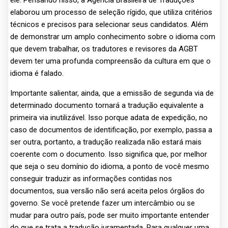
ele. Pensando nisso, a Agência Brasileira de Traduções
elaborou um processo de seleção rígido, que utiliza critérios
técnicos e precisos para selecionar seus candidatos. Além
de demonstrar um amplo conhecimento sobre o idioma com
que devem trabalhar, os tradutores e revisores da AGBT
devem ter uma profunda compreensão da cultura em que o
idioma é falado.
Importante salientar, ainda, que a emissão de segunda via de
determinado documento tornará a tradução equivalente a
primeira via inutilizável. Isso porque adata de expedição, no
caso de documentos de identificação, por exemplo, passa a
ser outra, portanto, a tradução realizada não estará mais
coerente com o documento. Isso significa que, por melhor
que seja o seu domínio do idioma, a ponto de você mesmo
conseguir traduzir as informações contidas nos
documentos, sua versão não será aceita pelos órgãos do
governo. Se você pretende fazer um intercâmbio ou se
mudar para outro país, pode ser muito importante entender
do que se trata a tradução juramentada. Para qualquer uma