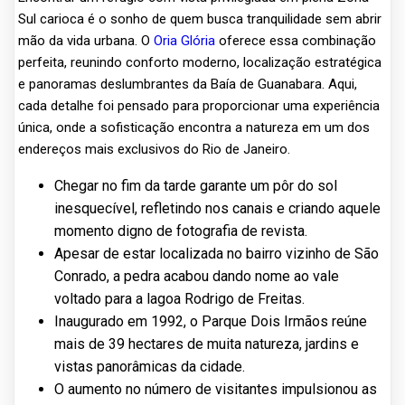
Sul carioca é o sonho de quem busca tranquilidade sem abrir
mão da vida urbana. O
Oria Glória
oferece essa combinação
perfeita, reunindo conforto moderno, localização estratégica
e panoramas deslumbrantes da Baía de Guanabara. Aqui,
cada detalhe foi pensado para proporcionar uma experiência
única, onde a sofisticação encontra a natureza em um dos
endereços mais exclusivos do Rio de Janeiro.
Chegar no fim da tarde garante um pôr do sol
inesquecível, refletindo nos canais e criando aquele
momento digno de fotografia de revista.
Apesar de estar localizada no bairro vizinho de São
Conrado, a pedra acabou dando nome ao vale
voltado para a lagoa Rodrigo de Freitas.
Inaugurado em 1992, o Parque Dois Irmãos reúne
mais de 39 hectares de muita natureza, jardins e
vistas panorâmicas da cidade.
O aumento no número de visitantes impulsionou as