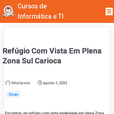
Cursos de
Informática e TI
Refúgio Com Vista Em Plena
Zona Sul Carioca
InfoCursos
agosto 1, 2025
Dicas
Encontrar um refúgio com vista privilegiada em plena Zona