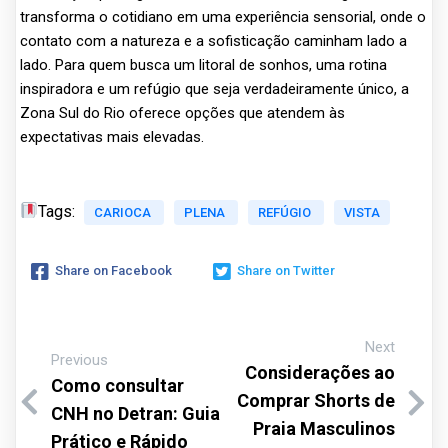
transforma o cotidiano em uma experiência sensorial, onde o
contato com a natureza e a sofisticação caminham lado a
lado. Para quem busca um litoral de sonhos, uma rotina
inspiradora e um refúgio que seja verdadeiramente único, a
Zona Sul do Rio oferece opções que atendem às
expectativas mais elevadas.
Tags:
CARIOCA
PLENA
REFÚGIO
VISTA
Share on Facebook
Share on Twitter
Next
Previous
Considerações ao
Como consultar
Comprar Shorts de
CNH no Detran: Guia
Praia Masculinos
Prático e Rápido