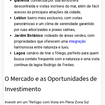
Ipanema
: conhecida por sua atmosfera
descontraída e vistas incríveis do mar, além de fácil
acesso às principais atrações da cidade;
Leblon
: bairro mais exclusivo, com vistas
panorâmicas e um clima de serenidade garantido
por ruas arborizadas e praias calmas;
Jardim Botânico
: rodeado de áreas verdes, com
propriedades que oferecem uma
integração
harmoniosa entre natureza e luxo;
Lagoa
: cenário de tirar o fôlego, perfeito para quem
busca contato frequente com a natureza e uma vista
contínua da lagoa Rodrigo de Freitas.
O Mercado e as Oportunidades de
Investimento
Investir em um "Refúgio com Vista em Plena Zona Sul