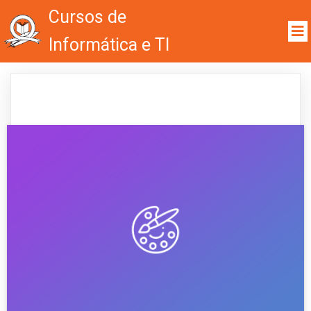
Cursos de
Informática e TI