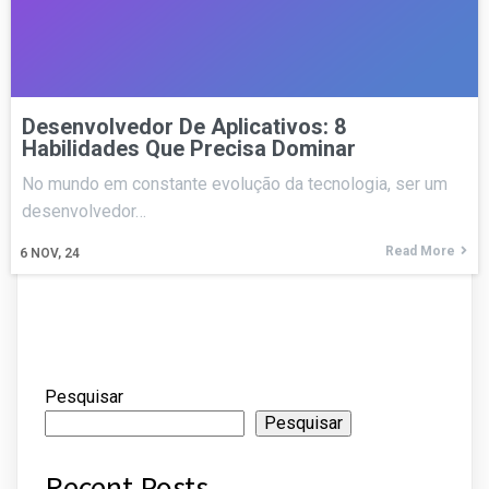
Desenvolvedor De Aplicativos: 8
Habilidades Que Precisa Dominar
No mundo em constante evolução da tecnologia, ser um
desenvolvedor…
Read More
6
NOV, 24
Pesquisar
Pesquisar
Recent Posts