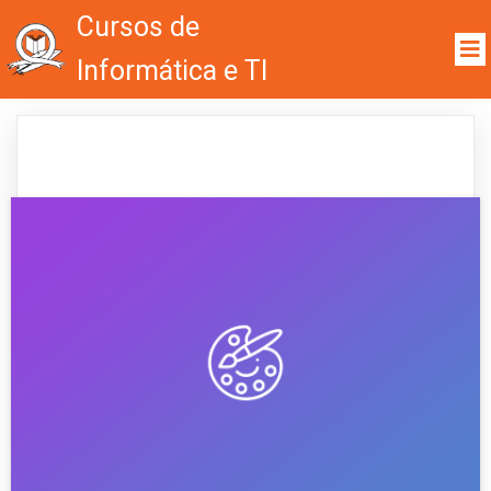
Cursos de
Informática e TI