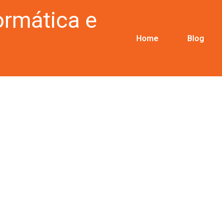
ormática e
Home
Blog