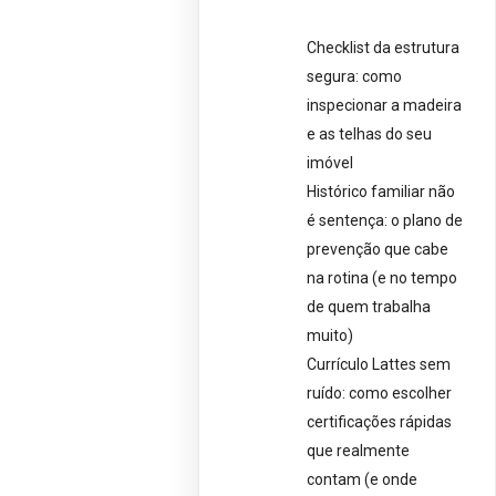
Checklist da estrutura
segura: como
inspecionar a madeira
e as telhas do seu
imóvel
Histórico familiar não
é sentença: o plano de
prevenção que cabe
na rotina (e no tempo
de quem trabalha
muito)
Currículo Lattes sem
ruído: como escolher
certificações rápidas
que realmente
contam (e onde