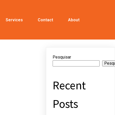
Services
Contact
About
Pesquisar
Pesqu
Recent
Posts