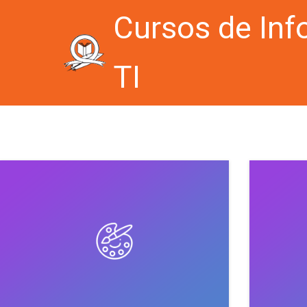
Cursos de Inf
TI