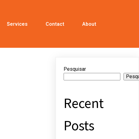
Services
Contact
About
Pesquisar
Pesqu
Recent
Posts