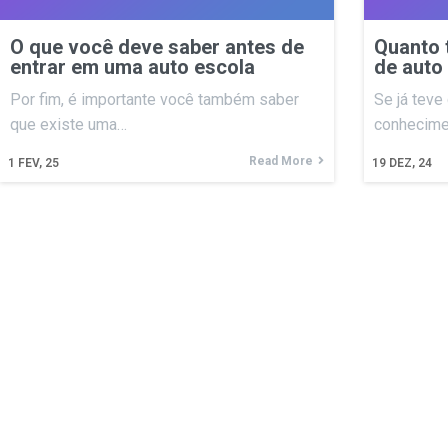
O que você deve saber antes de
Quanto 
entrar em uma auto escola
de auto
Por fim, é importante você também saber
Se já teve
que existe uma…
conhecime
Read More
1
FEV, 25
19
DEZ, 24