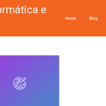
ormática e
Home
Blog