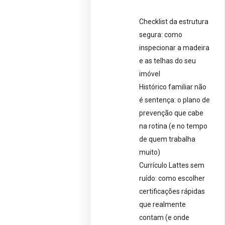
Checklist da estrutura
segura: como
inspecionar a madeira
e as telhas do seu
imóvel
Histórico familiar não
é sentença: o plano de
prevenção que cabe
na rotina (e no tempo
de quem trabalha
muito)
Currículo Lattes sem
ruído: como escolher
certificações rápidas
que realmente
contam (e onde