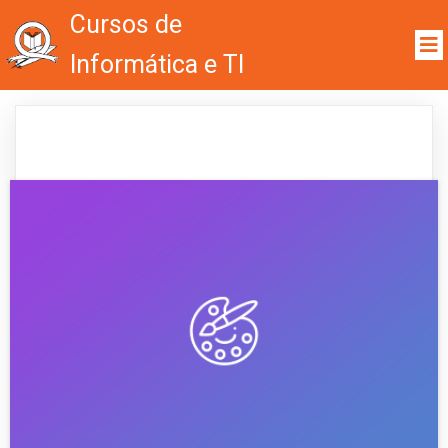
Cursos de
Informática e TI