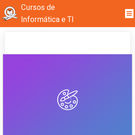
Cursos de
Informática e TI