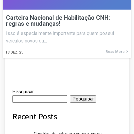
Carteira Nacional de Habilitação CNH:
regras e mudanças!
Isso é especialmente importante para quem possui
veículos novos ou…
Read More
13
DEZ, 25
Pesquisar
Pesquisar
Recent Posts
Checklist da estrutura segura: como